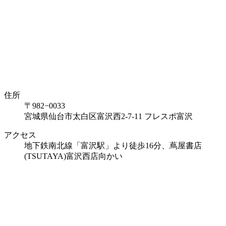
住所
〒982−0033
宮城県仙台市太白区富沢西2-7-11 フレスポ富沢
アクセス
地下鉄南北線「富沢駅」より徒歩16分、蔦屋書店
(TSUTAYA)富沢西店向かい