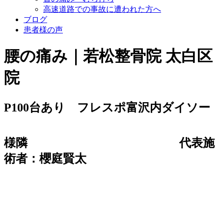
高速道路での事故に遭われた方へ
ブログ
患者様の声
腰の痛み｜若松整骨院 太白区
院
P100台あり フレスポ富沢内ダイソー
様隣
代表施
術者：櫻庭賢太