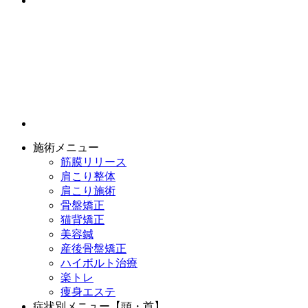
施術メニュー
筋膜リリース
肩こり整体
肩こり施術
骨盤矯正
猫背矯正
美容鍼
産後骨盤矯正
ハイボルト治療
楽トレ
痩身エステ
症状別メニュー【頭・首】