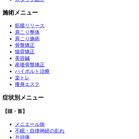
施術メニュー
筋膜リリース
肩こり整体
肩こり施術
骨盤矯正
猫背矯正
美容鍼
産後骨盤矯正
ハイボルト治療
楽トレ
痩身エステ
症状別メニュー
【頭・首】
メニエール病
不眠・自律神経の乱れ
片頭痛