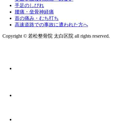
手足のしびれ
腰痛・坐骨神経痛
首の痛み・むち打ち
高速道路での事故に遭われた方へ
Copyright © 若松整骨院 太白区院 all rights reserved.