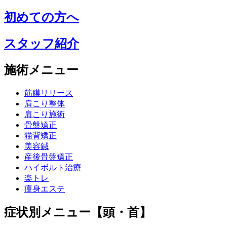
初めての方へ
スタッフ紹介
施術メニュー
筋膜リリース
肩こり整体
肩こり施術
骨盤矯正
猫背矯正
美容鍼
産後骨盤矯正
ハイボルト治療
楽トレ
痩身エステ
症状別メニュー【頭・首】