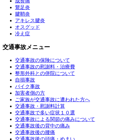
成長痛
鵞足炎
腱鞘炎
アキレス腱炎
オスグッド
冷え症
交通事故メニュー
交通事故の保険について
交通事故の慰謝料・治療費
整形外科との併院について
自損事故
バイク事故
加害者側の方
ご家族が交通事故に遭われた方へ
交通事故・慰謝料計算
交通事故で多い症状１０選
交通事故による関節の痛みについて
交通事故後の背中の痛み
交通事故後の腰痛
交通事故後の頭痛・めまい