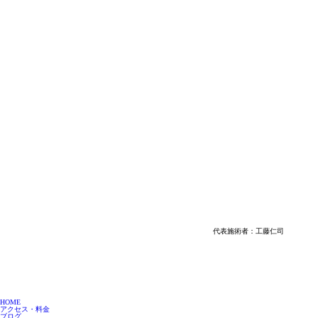
代表施術者：工藤仁司
HOME
アクセス・料金
ブログ