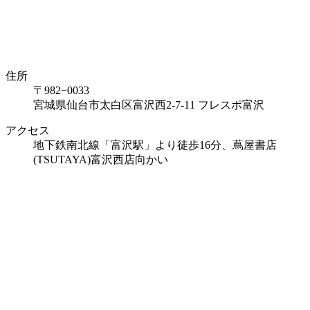
住所
〒982−0033
宮城県仙台市太白区富沢西2-7-11 フレスポ富沢
アクセス
地下鉄南北線「富沢駅」より徒歩16分、蔦屋書店
(TSUTAYA)富沢西店向かい