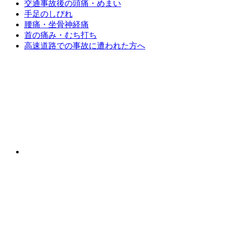
交通事故後の頭痛・めまい
手足のしびれ
腰痛・坐骨神経痛
首の痛み・むち打ち
高速道路での事故に遭われた方へ