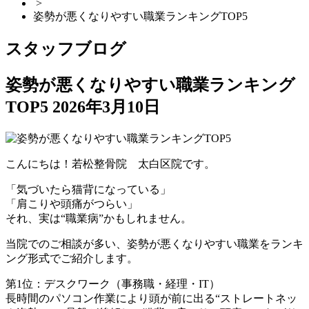
>
姿勢が悪くなりやすい職業ランキングTOP5
スタッフブログ
姿勢が悪くなりやすい職業ランキング
TOP5
2026年3月10日
こんにちは！若松整骨院 太白区院です。
「気づいたら猫背になっている」
「肩こりや頭痛がつらい」
それ、実は“職業病”かもしれません。
当院でのご相談が多い、姿勢が悪くなりやすい職業をランキ
ング形式でご紹介します。
第1位：デスクワーク（事務職・経理・IT）
長時間のパソコン作業により頭が前に出る“ストレートネッ