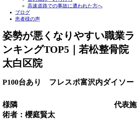
高速道路での事故に遭われた方へ
ブログ
患者様の声
姿勢が悪くなりやすい職業ラ
ンキングTOP5｜若松整骨院
太白区院
P100台あり フレスポ富沢内ダイソー
様隣
代表施
術者：櫻庭賢太