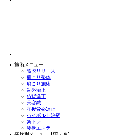
施術メニュー
筋膜リリース
肩こり整体
肩こり施術
骨盤矯正
猫背矯正
美容鍼
産後骨盤矯正
ハイボルト治療
楽トレ
痩身エステ
症状別メニュー【頭・首】