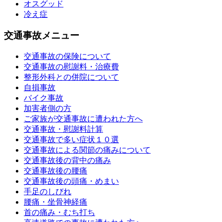
オスグッド
冷え症
交通事故メニュー
交通事故の保険について
交通事故の慰謝料・治療費
整形外科との併院について
自損事故
バイク事故
加害者側の方
ご家族が交通事故に遭われた方へ
交通事故・慰謝料計算
交通事故で多い症状１０選
交通事故による関節の痛みについて
交通事故後の背中の痛み
交通事故後の腰痛
交通事故後の頭痛・めまい
手足のしびれ
腰痛・坐骨神経痛
首の痛み・むち打ち