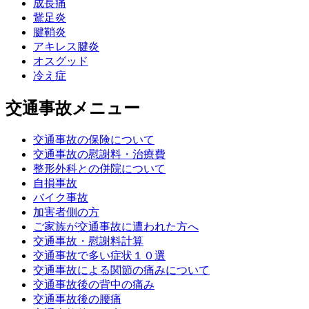
成長痛
鵞足炎
腱鞘炎
アキレス腱炎
オスグッド
冷え症
交通事故メニュー
交通事故の保険について
交通事故の慰謝料・治療費
整形外科との併院について
自損事故
バイク事故
加害者側の方
ご家族が交通事故に遭われた方へ
交通事故・慰謝料計算
交通事故で多い症状１０選
交通事故による関節の痛みについて
交通事故後の背中の痛み
交通事故後の腰痛