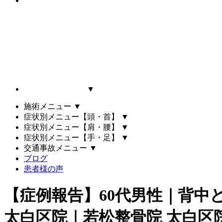
▼
施術メニュー
▼
症状別メニュー【頭・首】
▼
症状別メニュー【肩・腰】
▼
症状別メニュー【手・足】
▼
交通事故メニュー
▼
ブログ
患者様の声
【症例報告】60代男性｜背中
太白区院｜若松整骨院 太白区