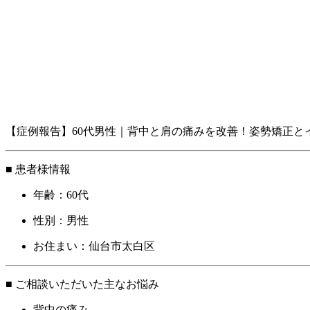
【症例報告】60代男性｜背中と肩の痛みを改善！姿勢矯正と
■ 患者様情報
年齢：60代
性別：男性
お住まい：仙台市太白区
■ ご相談いただいた主なお悩み
背中の痛み