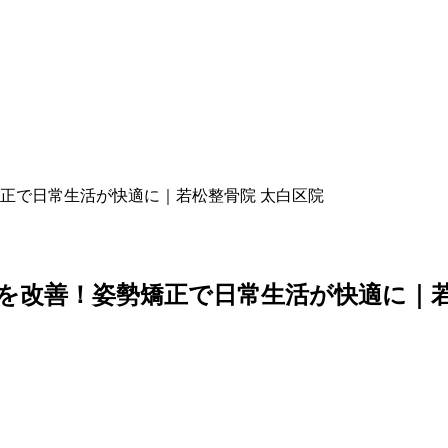
矯正で日常生活が快適に｜若松整骨院 太白区院
みを改善！姿勢矯正で日常生活が快適に｜若