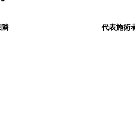
様隣
代表施術