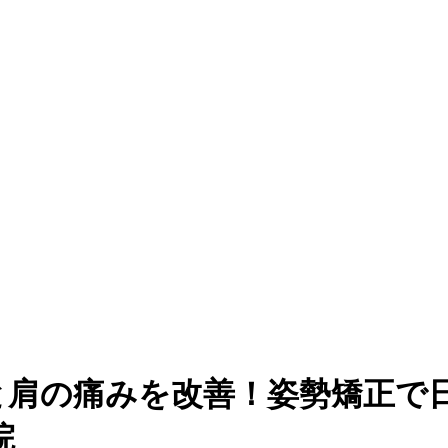
と肩の痛みを改善！姿勢矯正で
院