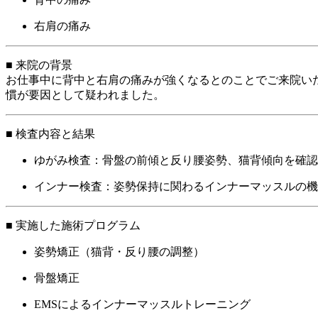
右肩の痛み
■ 来院の背景
お仕事中に背中と右肩の痛みが強くなるとのことでご来院い
慣が要因として疑われました。
■ 検査内容と結果
ゆがみ検査：骨盤の前傾と反り腰姿勢、猫背傾向を確認
インナー検査：姿勢保持に関わるインナーマッスルの機
■ 実施した施術プログラム
姿勢矯正（猫背・反り腰の調整）
骨盤矯正
EMSによるインナーマッスルトレーニング