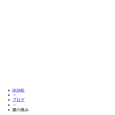
HOME
>
ブログ
>
膝の痛み