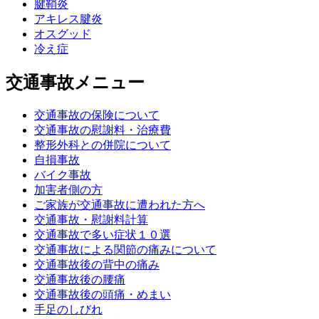
腱鞘炎
アキレス腱炎
オスグッド
冷え症
交通事故メニュー
交通事故の保険について
交通事故の慰謝料・治療費
整形外科との併院について
自損事故
バイク事故
加害者側の方
ご家族が交通事故に遭われた方へ
交通事故・慰謝料計算
交通事故で多い症状１０選
交通事故による関節の痛みについて
交通事故後の背中の痛み
交通事故後の腰痛
交通事故後の頭痛・めまい
手足のしびれ