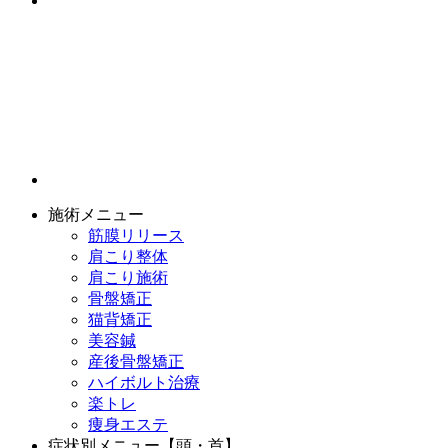
施術メニュー
筋膜リリース
肩こり整体
肩こり施術
骨盤矯正
猫背矯正
美容鍼
産後骨盤矯正
ハイボルト治療
楽トレ
痩身エステ
症状別メニュー【頭・首】