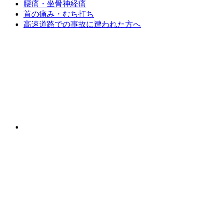
腰痛・坐骨神経痛
首の痛み・むち打ち
高速道路での事故に遭われた方へ