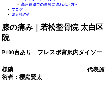
高速道路での事故に遭われた方へ
ブログ
患者様の声
膝の痛み｜若松整骨院 太白区
院
P100台あり フレスポ富沢内ダイソー
様隣
代表施
術者：櫻庭賢太