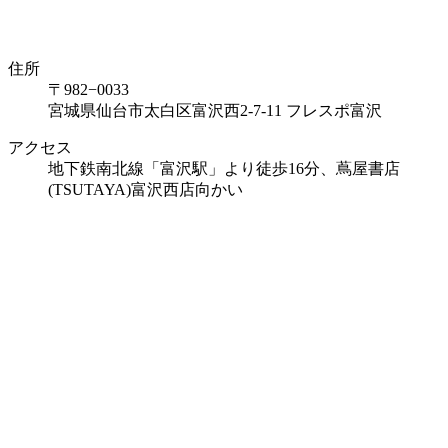
住所
〒982−0033
宮城県仙台市太白区富沢西2-7-11 フレスポ富沢
アクセス
地下鉄南北線「富沢駅」より徒歩16分、蔦屋書店
(TSUTAYA)富沢西店向かい