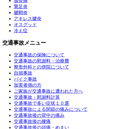
成長痛
鵞足炎
腱鞘炎
アキレス腱炎
オスグッド
冷え症
交通事故メニュー
交通事故の保険について
交通事故の慰謝料・治療費
整形外科との併院について
自損事故
バイク事故
加害者側の方
ご家族が交通事故に遭われた方へ
交通事故・慰謝料計算
交通事故で多い症状１０選
交通事故による関節の痛みについて
交通事故後の背中の痛み
交通事故後の腰痛
交通事故後の頭痛・めまい