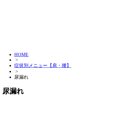
HOME
>
症状別メニュー【肩・腰】
>
尿漏れ
尿漏れ