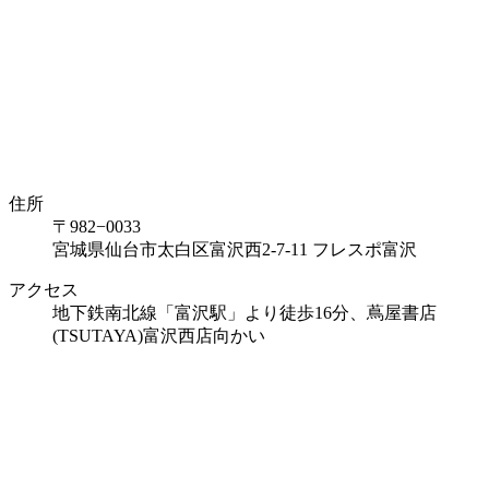
住所
〒982−0033
宮城県仙台市太白区富沢西2-7-11 フレスポ富沢
アクセス
地下鉄南北線「富沢駅」より徒歩16分、蔦屋書店
(TSUTAYA)富沢西店向かい