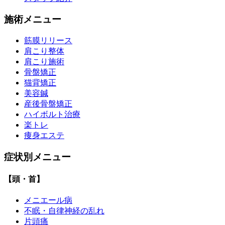
施術メニュー
筋膜リリース
肩こり整体
肩こり施術
骨盤矯正
猫背矯正
美容鍼
産後骨盤矯正
ハイボルト治療
楽トレ
痩身エステ
症状別メニュー
【頭・首】
メニエール病
不眠・自律神経の乱れ
片頭痛