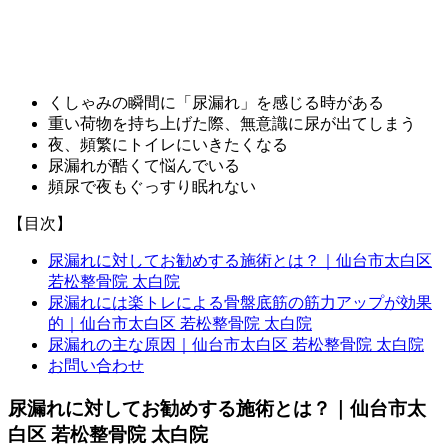
くしゃみの瞬間に「尿漏れ」を感じる時がある
重い荷物を持ち上げた際、無意識に尿が出てしまう
夜、頻繁にトイレにいきたくなる
尿漏れが酷くて悩んでいる
頻尿で夜もぐっすり眠れない
【目次】
尿漏れに対してお勧めする施術とは？｜仙台市太白区
若松整骨院 太白院
尿漏れには楽トレによる骨盤底筋の筋力アップが効果
的｜仙台市太白区 若松整骨院 太白院
尿漏れの主な原因｜仙台市太白区 若松整骨院 太白院
お問い合わせ
尿漏れに対してお勧めする施術とは？｜仙台市太
白区 若松整骨院 太白院