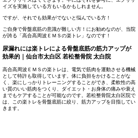
イズを実施している方もいるかもしれません。
ですが、それでも効果がでないと悩んでいる方！
ご自身で骨盤底筋の意識が難しい方！にお勧めなのが、当院
が誇る「高合高周波ＥＭＳの楽トレ」なのです！
尿漏れには楽トレによる骨盤底筋の筋力アップが
効果的｜仙台市太白区 若松整骨院 太白院
高合高周波ＥＭＳの楽トレは、電気で筋肉を運動させる機械
として特許も取得しています。体に負担をかけることがな
く、楽にしっかりトレーニングすることができ、柔軟性の高
い質のいい筋肉をつくり、ダイエット・お身体の痛みや衰え
までもケアすることが可能なのです。若松整骨院太白区院で
は、この楽トレを骨盤底筋に絞り、筋力アップを目指してい
きます。