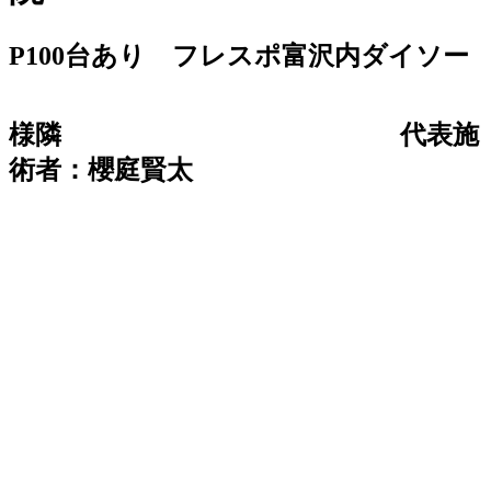
P100台あり フレスポ富沢内ダイソー
様隣
代表施
術者：櫻庭賢太