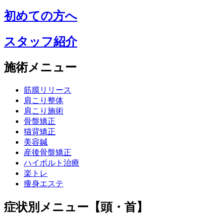
初めての方へ
スタッフ紹介
施術メニュー
筋膜リリース
肩こり整体
肩こり施術
骨盤矯正
猫背矯正
美容鍼
産後骨盤矯正
ハイボルト治療
楽トレ
痩身エステ
症状別メニュー【頭・首】