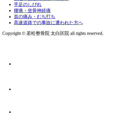
手足のしびれ
腰痛・坐骨神経痛
首の痛み・むち打ち
高速道路での事故に遭われた方へ
Copyright © 若松整骨院 太白区院 all rights reserved.