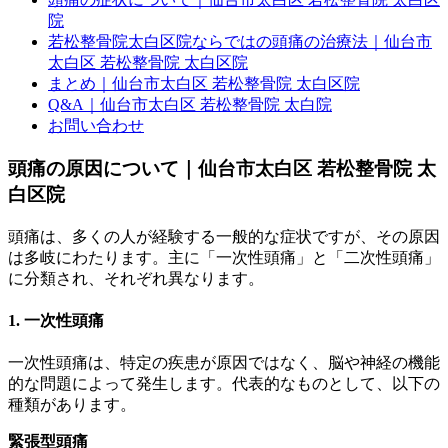
院
若松整骨院太白区院ならではの頭痛の治療法｜仙台市
太白区 若松整骨院 太白区院
まとめ｜仙台市太白区 若松整骨院 太白区院
Q&A｜仙台市太白区 若松整骨院 太白院
お問い合わせ
頭痛の原因について｜仙台市太白区 若松整骨院 太
白区院
頭痛は、多くの人が経験する一般的な症状ですが、その原因
は多岐にわたります。主に「一次性頭痛」と「二次性頭痛」
に分類され、それぞれ異なります。
1. 一次性頭痛
一次性頭痛は、特定の疾患が原因ではなく、脳や神経の機能
的な問題によって発生します。代表的なものとして、以下の
種類があります。
緊張型頭痛