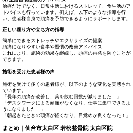
治療だけでなく、日常生活におけるストレッチ、食生活のア
ドバイスも行っています。例えば、以下のような指導を行
い、患者様自身で頭痛を予防できるようにサポートします。
正しい座り方や立ち方の指導
簡単にできるストレッチやエクササイズの提案
頭痛になりやすい食事や習慣の改善アドバイス
これにより、施術の効果を継続し、頭痛の再発を防ぐことが
できます。
施術を受けた患者様の声
施術を受けて多くの患者様が、以下のような変化を実感され
ています。
「長年の頭痛が改善し、薬を飲む回数が減りました！」
「デスクワークによる頭痛がなくなり、仕事に集中できるよ
うになりました！」
「朝起きたときの頭痛が軽くなり、目覚めが良くなった！」
まとめ｜仙台市太白区 若松整骨院 太白区院