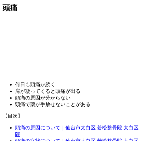
頭痛
何日も頭痛が続く
肩が凝ってくると頭痛が出る
頭痛の原因が分からない
頭痛で薬が手放せないことがある
【目次】
頭痛の原因について｜仙台市太白区 若松整骨院 太白区
院
頭痛の症状について｜仙台市太白区 若松整骨院 太白区