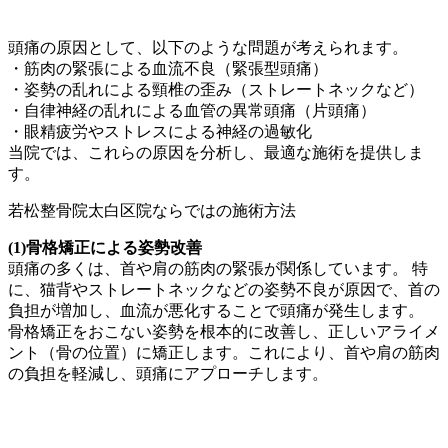
頭痛の原因として、以下のような問題が考えられます。
・筋肉の緊張による血流不良（緊張型頭痛）
・姿勢の乱れによる頸椎の歪み（ストレートネックなど）
・自律神経の乱れによる血管の異常頭痛（片頭痛）
・眼精疲労やストレスによる神経の過敏化
当院では、これらの原因を分析し、最適な施術を提供しま
す。
若松整骨院太白区院ならではの施術方法
(1)骨格矯正による姿勢改善
頭痛の多くは、首や肩の筋肉の緊張が関係しています。 特
に、猫背やストレートネックなどの姿勢不良が原因で、首の
負担が増加し、血流が悪化することで頭痛が発生します。
骨格矯正をおこない姿勢を根本的に改善し、正しいアライメ
ント（骨の位置）に矯正します。これにより、首や肩の筋肉
の負担を軽減し、頭痛にアプローチします。