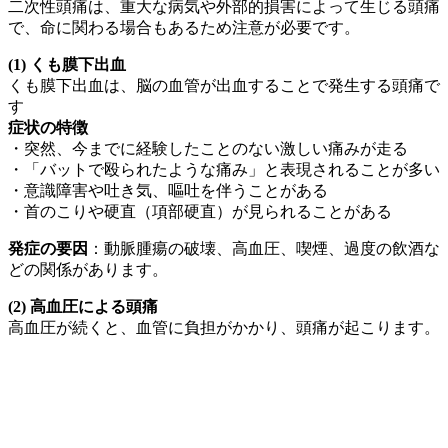
二次性頭痛は、重大な病気や外部的損害によって生じる頭痛
で、命に関わる場合もあるため注意が必要です。
(1) くも膜下出血
くも膜下出血は、脳の血管が出血することで発生する頭痛で
す
症状の特徴
・突然、今までに経験したことのない激しい痛みが走る
・「バットで殴られたような痛み」と表現されることが多い
・意識障害や吐き気、嘔吐を伴うことがある
・首のこりや硬直（項部硬直）が見られることがある
発症の要因
：動脈腫瘍の破壊、高血圧、喫煙、過度の飲酒な
どの関係があります。
(2) 高血圧による頭痛
高血圧が続くと、血管に負担がかかり、頭痛が起こります。