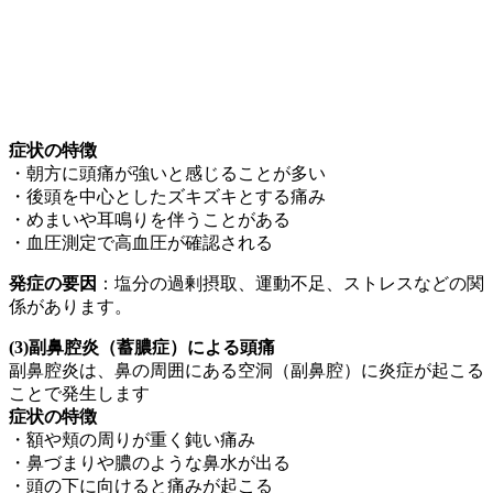
症状の特徴
・朝方に頭痛が強いと感じることが多い
・後頭を中心としたズキズキとする痛み
・めまいや耳鳴りを伴うことがある
・血圧測定で高血圧が確認される
発症の要因
：塩分の過剰摂取、運動不足、ストレスなどの関
係があります。
(3)副鼻腔炎（蓄膿症）による頭痛
副鼻腔炎は、鼻の周囲にある空洞（副鼻腔）に炎症が起こる
ことで発生します
症状の特徴
・額や頬の周りが重く鈍い痛み
・鼻づまりや膿のような鼻水が出る
・頭の下に向けると痛みが起こる