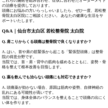
これらの施術を組み合わせ、症状に合わせたオーダーメイド
の治療を提供しております。
頭痛にお悩みの方いらっしゃいましたら、ぜひ一度、若松整
骨院太白区院にご相談ください。 あなたの健康な生活をサ
ポートいたします。
Q&A｜仙台市太白区 若松整骨院 太白院
Q. 肩こりからくる頭痛は整骨院で良くなりますか？
A. はい。首や肩の筋緊張から起こる「緊張型頭痛」は整骨
院の得意分野です。
当院では、首・肩・背中の筋肉を緩めるとともに、姿勢・骨
格を整えて根本改善を目指します。
Q. 薬を飲んでも治らない頭痛にも対応できますか？
A. 頭痛薬が効かない場合、原因は筋肉や姿勢、自律神経の
乱れにある可能性が高いです。
当院では、身体全体のバランスを整えることで頭痛の出にく
い体を作ります。