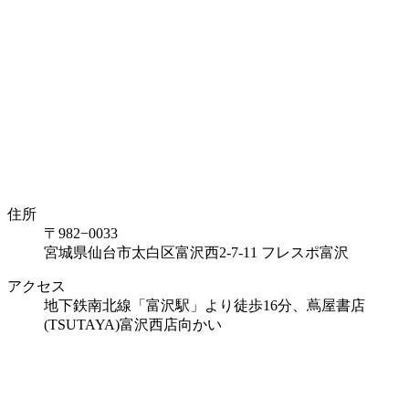
住所
〒982−0033
宮城県仙台市太白区富沢西2-7-11 フレスポ富沢
アクセス
地下鉄南北線「富沢駅」より徒歩16分、蔦屋書店
(TSUTAYA)富沢西店向かい