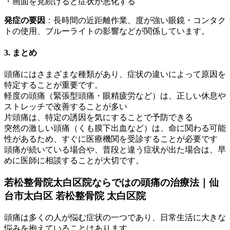
・画面を見続けると症状が悪化する
発症の要因
：長時間の近距離作業、度が強い眼鏡・コンタク
トの使用、ブルーライトの影響などが関係しています。
3. まとめ
頭痛にはさまざまな種類があり、症状の違いによって原因を
特定することが重要です。
軽度の頭痛（緊張型頭痛・眼精疲労など）は、正しい休息や
ストレッチで改善することが多い
片頭痛は、特定の誘因を気にすることで予防できる
突然の激しい頭痛（くも膜下出血など）は、命に関わる可能
性があるため、すぐに医療機関を受診することが必要です
頭痛が続いている場合や、普段と違う症状が出た場合は、早
めに医師に相談することが大切です。
若松整骨院太白区院ならではの頭痛の治療法｜仙
台市太白区 若松整骨院 太白区院
頭痛は多くの人が悩む症状の一つであり、日常生活に大きな
悩みを抱えていることはあります。