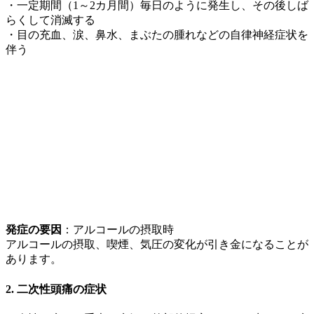
・一定期間（1～2カ月間）毎日のように発生し、その後しば
らくして消滅する
・目の充血、涙、鼻水、まぶたの腫れなどの自律神経症状を
伴う
発症の要因
：アルコールの摂取時
アルコールの摂取、喫煙、気圧の変化が引き金になることが
あります。
2. 二次性頭痛の症状