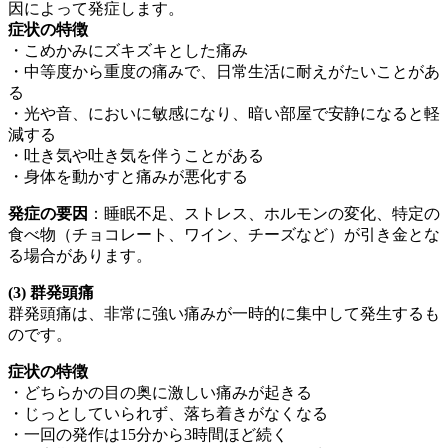
因によって発症します。
症状の特徴
・こめかみにズキズキとした痛み
・中等度から重度の痛みで、日常生活に耐えがたいことがあ
る
・光や音、においに敏感になり、暗い部屋で安静になると軽
減する
・吐き気や吐き気を伴うことがある
・身体を動かすと痛みが悪化する
発症の要因
：睡眠不足、ストレス、ホルモンの変化、特定の
食べ物（チョコレート、ワイン、チーズなど）が引き金とな
る場合があります。
(3) 群発頭痛
群発頭痛は、非常に強い痛みが一時的に集中して発生するも
のです。
症状の特徴
・どちらかの目の奥に激しい痛みが起きる
・じっとしていられず、落ち着きがなくなる
・一回の発作は15分から3時間ほど続く