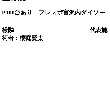
P100台あり フレスポ富沢内ダイソー
様隣
代表施
術者：櫻庭賢太