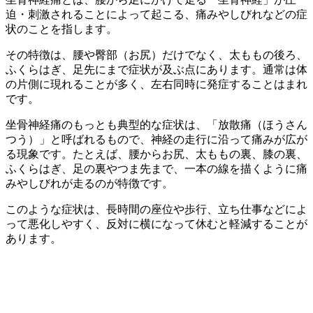
迫・刺激されることによって起こる、痛みやしびれなどの症
状のことを指します。
その特徴は、腰や臀部（お尻）だけでなく、太ももの後ろ、
ふくらはぎ、足先にまで症状が及ぶ点にあります。通常は体
の片側に現れることが多く、左右同時に発症することはまれ
です。
坐骨神経痛のもっとも典型的な症状は、「放散痛（ほうさん
つう）」と呼ばれるもので、神経の走行に沿って痛みが広が
る現象です。たとえば、腰からお尻、太ももの裏、膝の裏、
ふくらはぎ、足の裏やつま先まで、一本の線を描くように痛
みやしびれが走るのが特徴です。
このような症状は、長時間の座位や歩行、立ち仕事などによ
って悪化しやすく、反対に横になって休むと軽減することが
あります。