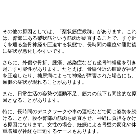
その他の原因としては、「梨状筋症候群」があります。これ
は、臀部にある梨状筋という筋肉が硬直することで、すぐ近
くを通る坐骨神経を圧迫する状態で、長時間の座位や運動後
に症状が悪化しやすいです。
さらに、外傷や骨折、腫瘍、感染症なども坐骨神経痛を引き
起こす可能性があります。たとえば、骨盤付近の腫瘍が神経
を圧迫したり、糖尿病によって神経が障害された場合にも、
類似の症状が現れることがあります。
また、日常生活の姿勢や運動不足、筋力の低下も間接的な原
因となることがあります。
特に、長時間のデスクワークや車の運転などで同じ姿勢を続
けることが、腰や臀部の筋肉を硬直させ、神経に負担をかけ
る原因になります。女性の場合、妊娠による骨盤の変化や体
重増加が神経を圧迫するケースもあります。