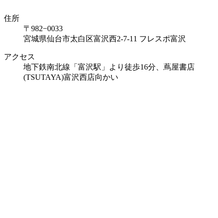
住所
〒982−0033
宮城県仙台市太白区富沢西2-7-11 フレスポ富沢
アクセス
地下鉄南北線「富沢駅」より徒歩16分、蔦屋書店
(TSUTAYA)富沢西店向かい