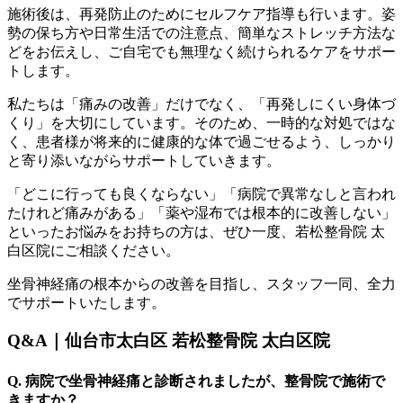
施術後は、再発防止のためにセルフケア指導も行います。姿
勢の保ち方や日常生活での注意点、簡単なストレッチ方法な
どをお伝えし、ご自宅でも無理なく続けられるケアをサポー
トします。
私たちは「痛みの改善」だけでなく、「再発しにくい身体づ
くり」を大切にしています。そのため、一時的な対処ではな
く、患者様が将来的に健康的な体で過ごせるよう、しっかり
と寄り添いながらサポートしていきます。
「どこに行っても良くならない」「病院で異常なしと言われ
たけれど痛みがある」「薬や湿布では根本的に改善しない」
といったお悩みをお持ちの方は、ぜひ一度、若松整骨院 太
白区院にご相談ください。
坐骨神経痛の根本からの改善を目指し、スタッフ一同、全力
でサポートいたします。
Q&A｜仙台市太白区 若松整骨院 太白区院
Q. 病院で坐骨神経痛と診断されましたが、整骨院で施術で
きますか？