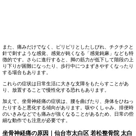
また、痛みだけでなく、ピリピリとしたしびれ、チクチクと
針で刺すような感覚、感覚が鈍くなる「感覚鈍麻」なども特
徴的です。さらに進行すると、脚の筋力が低下して階段の上
り下りが困難になったり、歩行中につまずきやすくなったり
する場合もあります。
これらの症状は日常生活に大きな支障をもたらすことがあ
り、放置することで慢性化する恐れもあります。
加えて、坐骨神経痛の症状は、腰を曲げたり、身体をひねっ
たりすると悪化する傾向があります。咳やくしゃみ、排便時
のいきみなどでも痛みが強くなることがあるため、日常の些
細な動作でも注意が必要です。
坐骨神経痛の原因｜仙台市太白区 若松整骨院 太白