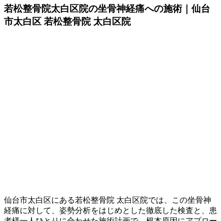
若松整骨院太白区院の坐骨神経痛への施術｜仙台
市太白区 若松整骨院 太白区院
仙台市太白区にある若松整骨院 太白区院では、この坐骨神
経痛に対して、姿勢分析をはじめとした徹底した検査と、患
者様一人ひとりに合わせた施術計画で、根本原因にアプロー