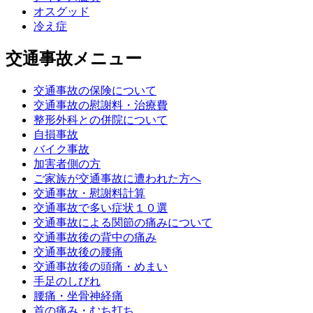
オスグッド
冷え症
交通事故メニュー
交通事故の保険について
交通事故の慰謝料・治療費
整形外科との併院について
自損事故
バイク事故
加害者側の方
ご家族が交通事故に遭われた方へ
交通事故・慰謝料計算
交通事故で多い症状１０選
交通事故による関節の痛みについて
交通事故後の背中の痛み
交通事故後の腰痛
交通事故後の頭痛・めまい
手足のしびれ
腰痛・坐骨神経痛
首の痛み・むち打ち