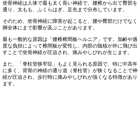
坐骨神経は人体で最も太く長い神経で、腰椎から出て臀部を
通り、太もも、ふくらはぎ、足先まで分布しています。
そのため、坐骨神経に障害が起こると、腰や臀部だけでなく
脚全体にまで影響が及ぶことがあります。
最も一般的な原因は「腰椎椎間板ヘルニア」です。加齢や過
度な負担によって椎間板が変性し、内部の髄核が外に飛び出
すことで坐骨神経が圧迫され、痛みやしびれが生じます。
また、「脊柱管狭窄症」もよく見られる原因で、特に中高年
に多く、背骨の神経の通り道（脊柱管）が狭くなることで神
経が圧迫され、歩行時に痛みやしびれが強くなる特徴があり
ます。