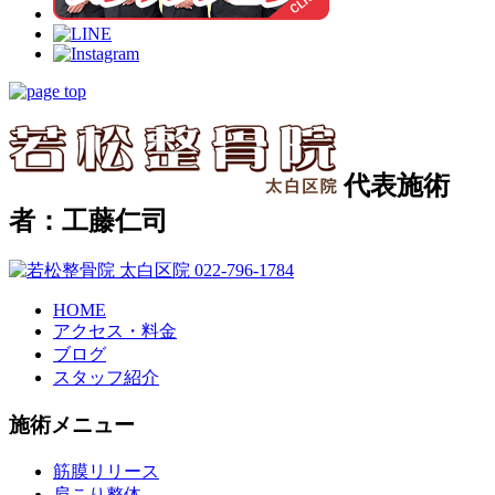
代表施術
者：工藤仁司
HOME
アクセス・料金
ブログ
スタッフ紹介
施術メニュー
筋膜リリース
肩こり整体