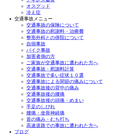
オスグッド
冷え症
交通事故メニュー
交通事故の保険について
交通事故の慰謝料・治療費
整形外科との併院について
自損事故
バイク事故
加害者側の方
ご家族が交通事故に遭われた方へ
交通事故・慰謝料計算
交通事故で多い症状１０選
交通事故による関節の痛みについて
交通事故後の背中の痛み
交通事故後の腰痛
交通事故後の頭痛・めまい
手足のしびれ
腰痛・坐骨神経痛
首の痛み・むち打ち
高速道路での事故に遭われた方へ
ブログ