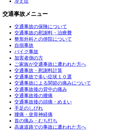
冷え症
交通事故メニュー
交通事故の保険について
交通事故の慰謝料・治療費
整形外科との併院について
自損事故
バイク事故
加害者側の方
ご家族が交通事故に遭われた方へ
交通事故・慰謝料計算
交通事故で多い症状１０選
交通事故による関節の痛みについて
交通事故後の背中の痛み
交通事故後の腰痛
交通事故後の頭痛・めまい
手足のしびれ
腰痛・坐骨神経痛
首の痛み・むち打ち
高速道路での事故に遭われた方へ