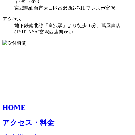
〒982−0033
宮城県仙台市太白区富沢西2-7-11 フレスポ富沢
アクセス
地下鉄南北線「富沢駅」より徒歩16分、蔦屋書店
(TSUTAYA)富沢西店向かい
HOME
アクセス・料金