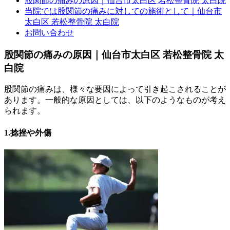
股関節の痛みの原因｜仙台市太白区 若松整骨院 太白院
当院では股関節の痛みに対しての施術として｜仙台市
太白区 若松整骨院 太白院
お問い合わせ
股関節の痛みの原因｜仙台市太白区 若松整骨院 太
白院
股関節の痛みは、様々な要因によって引き起こされることが
あります。一般的な原因としては、以下のようなものが考え
られます。
1.捻挫や外傷