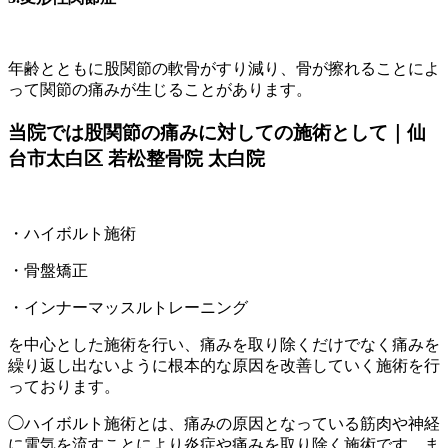
年齢とともに股関節の軟骨がすり減り、骨が擦れることによ
って関節の痛みが生じることがあります。
当院では股関節の痛みに対しての施術として｜仙
台市太白区 若松整骨院 太白院
・ハイボルト施術
・骨盤矯正
・インナーマッスルトレーニング
を中心とした施術を行い、痛みを取り除くだけでなく痛みを
繰り返し出ないように根本的な原因を改善していく施術を行
っております。
◯ハイボルト施術とは、痛みの原因となっている筋肉や神経
に電気を流すことにより炎症や痛みを取り除く施術です。ま