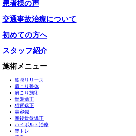
患者様の声
交通事故治療について
初めての方へ
スタッフ紹介
施術メニュー
筋膜リリース
肩こり整体
肩こり施術
骨盤矯正
猫背矯正
美容鍼
産後骨盤矯正
ハイボルト治療
楽トレ