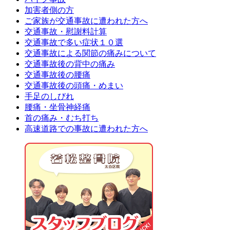
加害者側の方
ご家族が交通事故に遭われた方へ
交通事故・慰謝料計算
交通事故で多い症状１０選
交通事故による関節の痛みについて
交通事故後の背中の痛み
交通事故後の腰痛
交通事故後の頭痛・めまい
手足のしびれ
腰痛・坐骨神経痛
首の痛み・むち打ち
高速道路での事故に遭われた方へ